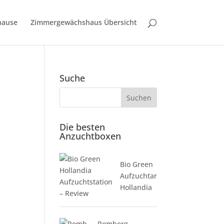
hause
Zimmergewächshaus Übersicht
Suche
Die besten
Anzuchtboxen
Bio Green
Aufzuchtartikel
8.6
Hollandia
Romberg