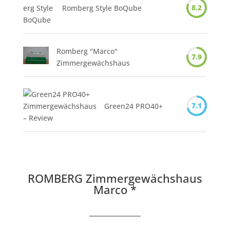
8.2
Romberg Style BoQube
Romberg "Marco"
7.9
Zimmergewächshaus
7.1
Green24 PRO40+
ROMBERG Zimmergewächshaus
Marco *