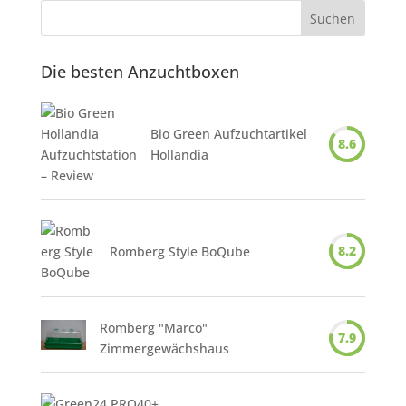
Die besten Anzuchtboxen
Bio Green Aufzuchtartikel
8.6
Hollandia
8.2
Romberg Style BoQube
Romberg "Marco"
7.9
Zimmergewächshaus