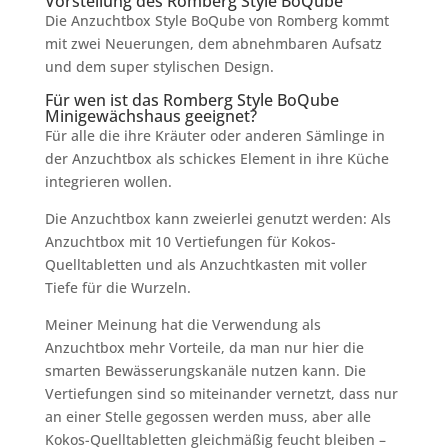
Vorstellung des
Romberg Style BoQube
Die Anzuchtbox Style BoQube von Romberg kommt
mit zwei Neuerungen, dem abnehmbaren Aufsatz
und dem super stylischen Design.
Für wen ist das Romberg Style BoQube
Minigewächshaus geeignet?
Für alle die ihre Kräuter oder anderen Sämlinge in
der Anzuchtbox als schickes Element in ihre Küche
integrieren wollen.
Die Anzuchtbox kann zweierlei genutzt werden: Als
Anzuchtbox mit 10 Vertiefungen für Kokos-
Quelltabletten und als Anzuchtkasten mit voller
Tiefe für die Wurzeln.
Meiner Meinung hat die Verwendung als
Anzuchtbox mehr Vorteile, da man nur hier die
smarten Bewässerungskanäle nutzen kann. Die
Vertiefungen sind so miteinander vernetzt, dass nur
an einer Stelle gegossen werden muss, aber alle
Kokos-Quelltabletten gleichmäßig feucht bleiben –