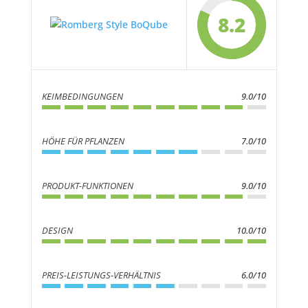
8.2
KEIMBEDINGUNGEN
9.0/10
HÖHE FÜR PFLANZEN
7.0/10
PRODUKT-FUNKTIONEN
9.0/10
DESIGN
10.0/10
PREIS-LEIS­TUNGS-VER­HÄLT­NIS
6.0/10