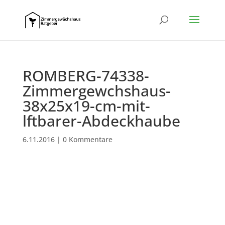
ROMBERG-74338-
Zimmergewchshaus-
38x25x19-cm-mit-
lftbarer-Abdeckhaube
6.11.2016
|
0 Kommentare