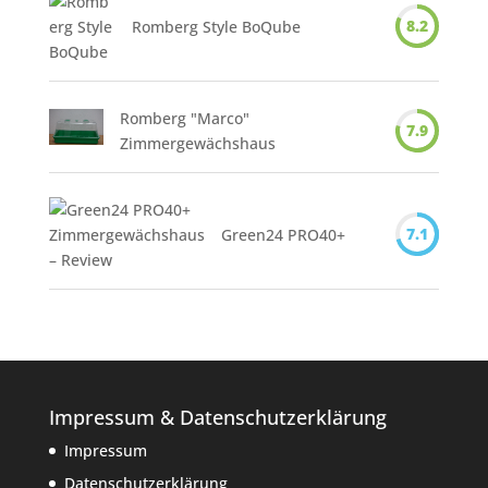
8.2
Romberg Style BoQube
Romberg "Marco"
7.9
Zimmergewächshaus
7.1
Green24 PRO40+
Impressum & Datenschutzerklärung
Impressum
Datenschutzerklärung